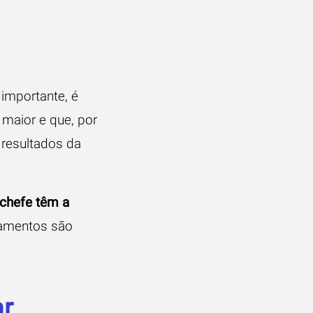
 importante, é
 maior e que, por
 resultados da
 chefe têm a
tamentos são
ar