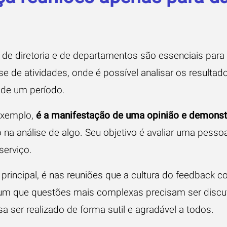
, de diretoria e de departamentos são essenciais para
se de atividades, onde é possível analisar os resultad
 de um período.
exemplo,
é a manifestação de uma opinião e demons
na análise de algo. Seu objetivo é avaliar uma pess
erviço.
principal, é nas reuniões que a cultura do feedback 
m que questões mais complexas precisam ser discuti
sa ser realizado de forma sutil e agradável a todos.