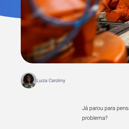
Luiza Caroliny
Já parou para pensa
problema?