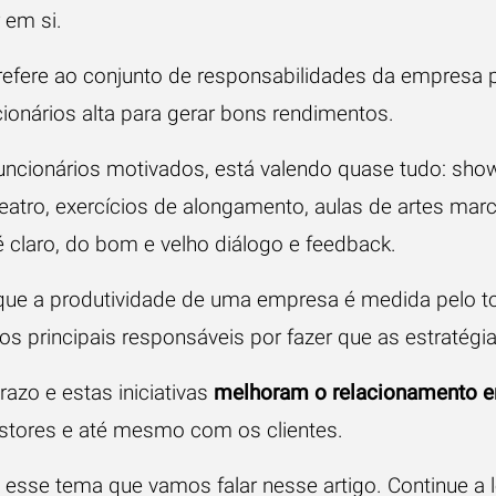
 em si.
 refere ao conjunto de responsabilidades da empresa 
ionários alta para gerar bons rendimentos.
uncionários motivados, está valendo quase tudo: show
atro, exercícios de alongamento, aulas de artes marc
claro, do bom e velho diálogo e feedback.
 que a produtividade de uma empresa é medida pelo t
s principais responsáveis por fazer que as estratégi
razo e estas iniciativas
melhoram o relacionamento e
estores e até mesmo com os clientes.
esse tema que vamos falar nesse artigo. Continue a le