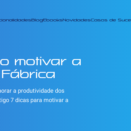
cionalidades
Blog
Ebooks
Novidades
Casos de Suc
o motivar a
 Fábrica
orar a produtividade dos
tigo 7 dicas para motivar a