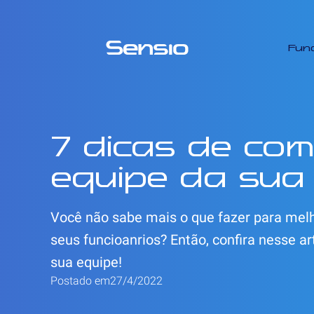
Fun
7 dicas de com
equipe da sua
Você não sabe mais o que fazer para melh
seus funcioanrios? Então, confira nesse ar
sua equipe!
Postado em
27/4/2022