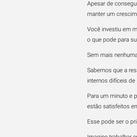
Apesar de consegui
manter um crescime
Você investiu em m
o que pode para su
Sem mais nenhuma s
Sabemos que a resp
internos difíceis 
Para um minuto e 
estão satisfeitos e
Esse pode ser o pr
Imagine trabalhar e