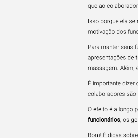
que ao colaborador
Isso porque ela se
motivação dos func
Para manter seus f
apresentações de te
massagem. Além, é 
É importante dizer
colaboradores são o
O efeito é a longo p
funcionários
, os g
Bom! É dicas sobre 