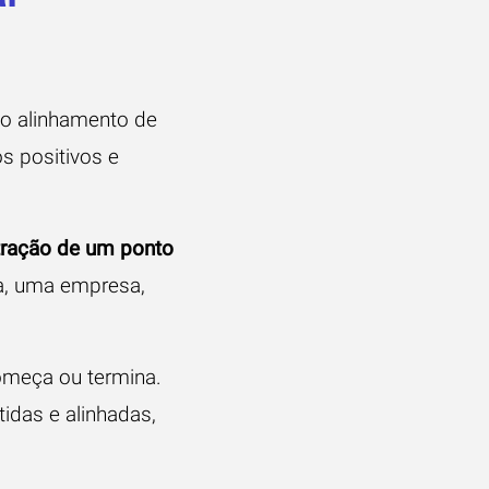
 o alinhamento de
os positivos e
tração de um ponto
oa, uma empresa,
começa ou termina.
das e alinhadas,