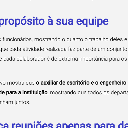
propósito à sua equipe
s funcionários, mostrando o quanto o trabalho deles é
que cada atividade realizada faz parte de um conjunto
de cada colaborador é de extrema importância para os
tivo mostra que
o auxiliar de escritório e o engenheiro
e para a instituição
, mostrando que todos os depar
inham juntos.
ça reuniões apenas para d