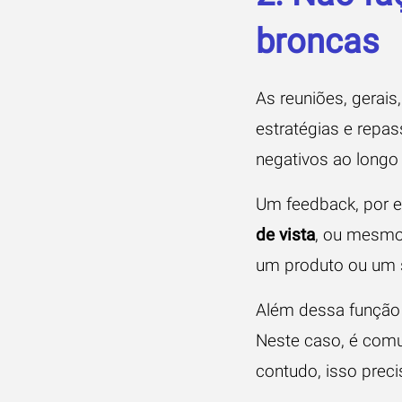
broncas
As reuniões, gerais
estratégias e repas
negativos ao longo
Um feedback, por 
de vista
, ou mesmo 
um produto ou um s
Além dessa função 
Neste caso, é comu
contudo, isso preci