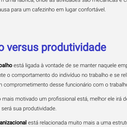
sa para um cafezinho em lugar confortável.
 versus produtividade
balho
está ligada à vontade de se manter naquele em
nte o comportamento do indivíduo no trabalho e se re
 comprometimento desse funcionário com o trabalh
 mais motivado um profissional está, melhor ele irá
a será sua
produtividade.
anizacional
está relacionada muito mais a uma estrut