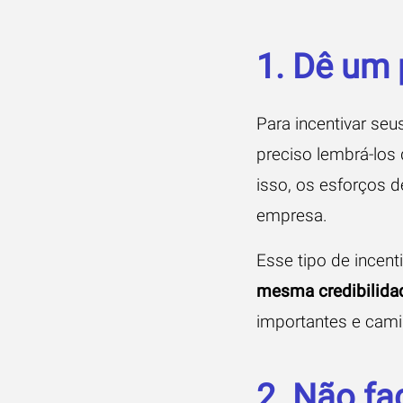
1. Dê um 
Para incentivar seu
preciso lembrá-los 
isso, os esforços 
empresa.
Esse tipo de incen
mesma credibilidad
importantes e cam
2. Não fa