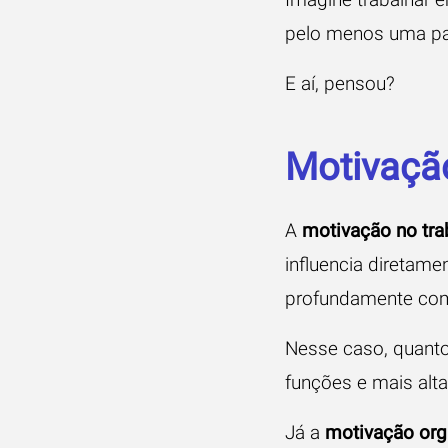
pelo menos uma pau
E aí, pensou?
Motivação
A
motivação no tra
influencia diretame
profundamente com
Nesse caso, quanto
funções e mais alt
Já a
motivação org