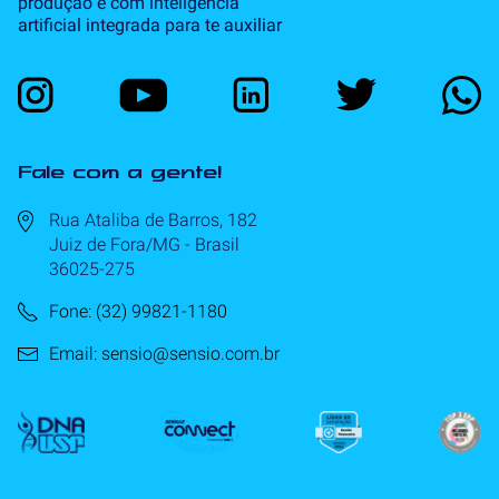
produção e com inteligência
artificial integrada para te auxiliar
Fale com a gente!
Rua Ataliba de Barros, 182
Juiz de Fora/MG - Brasil
36025-275
Fone: (32) 99821-1180
Email: sensio@sensio.com.br