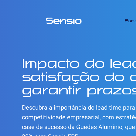
Fun
Impacto do lea
satisfação do c
garantir prazo
Descubra a importância do lead time para 
competitividade empresarial, com estraté
case de sucesso da Guedes Alumínio, que