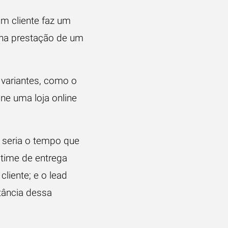
m cliente faz um
 na prestação de um
 variantes, como o
ne uma loja online
 seria o tempo que
 time de entrega
liente; e o lead
rtância dessa