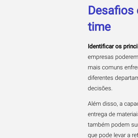
Desafios
time
Identificar os prin
empresas poderem d
mais comuns enfren
diferentes departa
decisões.
Além disso, a capa
entrega de materia
também podem surgi
que pode levar a re