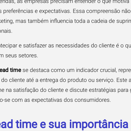
endas, as empresas precisam entender o que motiva
 preferências e expectativas. Essa compreensão não
keting, mas também influencia toda a cadeia de supri
nais.
ecipar e satisfazer as necessidades do cliente é o qu
m seus setores.
lead time
se destaca como um indicador crucial, rep
 do cliente até a entrega do produto ou serviço. Este a
e na satisfação do cliente e discute estratégias para 
ndo-se com as expectativas dos consumidores.
ead time e sua importância