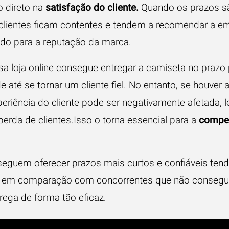
 direto na
satisfação do cliente
.
Quando os prazos s
s clientes ficam contentes e tendem a recomendar a e
ndo para a reputação da marca.
a loja online consegue entregar a camiseta no prazo 
de até se tornar um cliente fiel. No entanto, se houve
periência do cliente pode ser negativamente afetada, 
erda de clientes.Isso o torna essencial para a
compet
guem oferecer prazos mais curtos e confiáveis ​​ten
es, em comparação com concorrentes que não conseg
rega de forma tão eficaz.