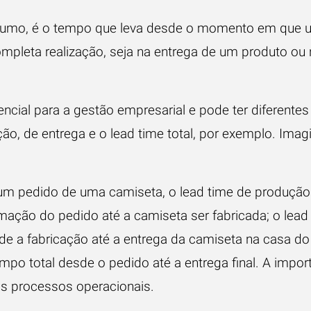
sumo, é o tempo que leva desde o momento em que u
ompleta realização, seja na entrega de um produto ou
ncial para a
gestão empresarial e pode ter diferentes
ão, de entrega e o lead time total, por exemplo. Imagi
r um pedido de uma camiseta, o lead time de produção
mação do pedido até a camiseta ser fabricada; o lead
de a fabricação até a entrega da camiseta na casa do c
tempo total desde o pedido até a entrega final. A impo
os processos operacionais.