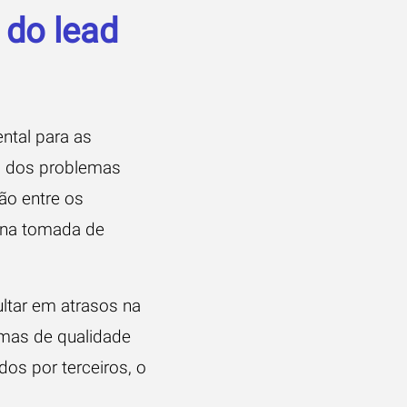
do lead
ntal para as
s dos problemas
ão entre os
 na tomada de
ltar em atrasos na
emas de qualidade
os por terceiros, o