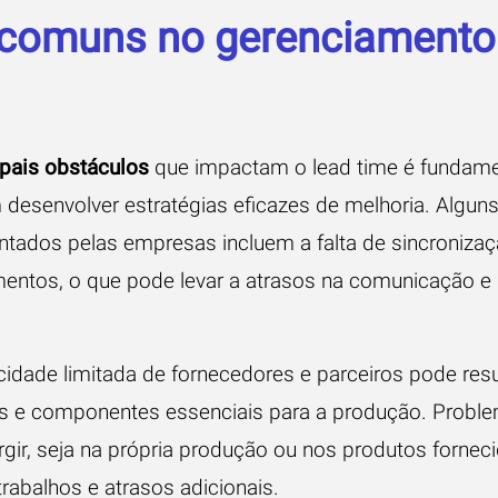
 comuns no gerenciamento 
cipais obstáculos
que impactam o lead time é fundame
esenvolver estratégias eficazes de melhoria. Algun
tados pelas empresas incluem a falta de sincronizaç
mentos, o que pode levar a atrasos na comunicação e
cidade limitada de fornecedores e parceiros pode resu
is e componentes essenciais para a produção. Probl
r, seja na própria produção ou nos produtos fornecid
trabalhos e atrasos adicionais.