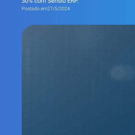
30% com Sensio ERP.
Postado em
27/5/2024