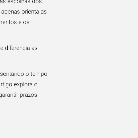
 as escolhas dos
 apenas orienta as
mentos e os
e diferencia as
resentando o tempo
rtigo explora o
garantir prazos