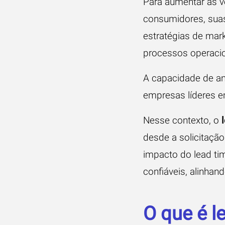
Para aumentar as v
consumidores, suas
estratégias de mar
processos operacio
A capacidade de ant
empresas líderes e
Nesse contexto, o
desde a solicitação
impacto do lead tim
confiáveis, alinha
O que é l