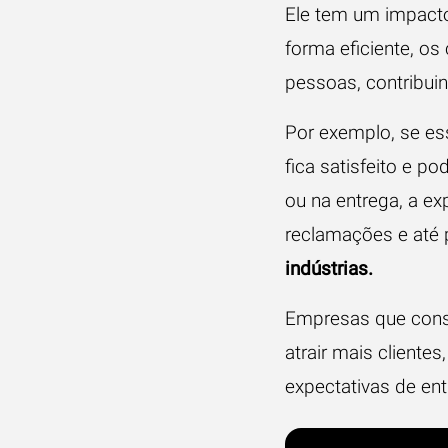
Ele tem um impacto
forma eficiente, o
pessoas, contribui
Por exemplo, se ess
fica satisfeito e po
ou na entrega, a ex
reclamações e até p
indústrias.
Empresas que conse
atrair mais client
expectativas de ent