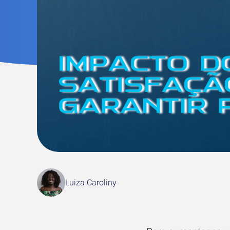
Luiza Caroliny